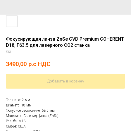
Фокусирующая линза ZnSe CVD Premium COHERENT
D18, F63.5 для лазерного CO2 станка
SKU:
3490,00
р.c НДС
Добавить в корзину
Толщина: 2 мм
Диаметр: 18 мм
Фокусное расстояние: 63.5 мм
Материал: Селенид Цинка (ZnSe)
Резьба: M18
Сырье: США