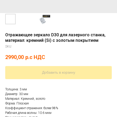
Отражающее зеркало D30 для лазерного станка,
материал: кремний (Si) с золотым покрытием
SKU:
2990,00
р.c НДС
Добавить в корзину
Толщина: 3 мм
Диаметр: 30 мм
Материал: Кремний, золото
Форма: Плоская
Коэффициент отражения: более 98%
Рабочая длина волны: 10.6 мкм