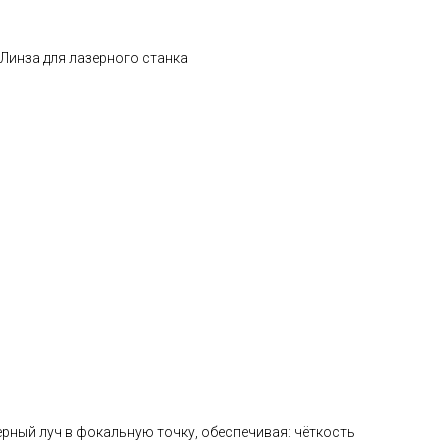
Линза для лазерного станка
рный луч в фокальную точку, обеспечивая: чёткость