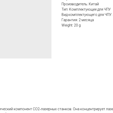
Производитель: Китай
Тип: Комплектующее для ЧПУ
Вид комплектующего для ЧПУ: 
Гарантия: 2 месяца
Weight: 20 g
ческий компонент CO2‑лазерных станков. Она концентрирует лазе