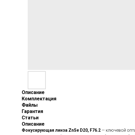
Описание
Комплектация
Файлы
Гарантия
Статьи
Описание
Фокусирующая линза ZnSe D20, F76.2
— ключевой опти