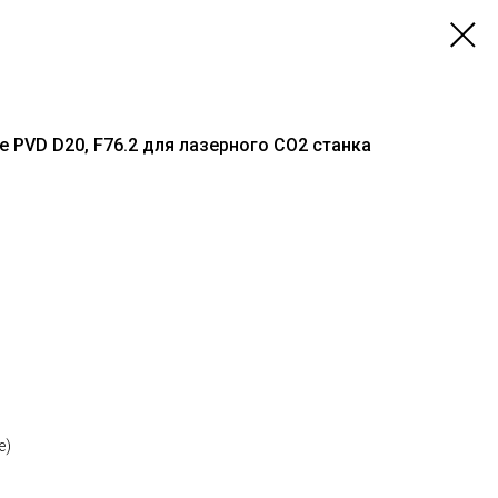
 PVD D20, F76.2 для лазерного CO2 станка
e)