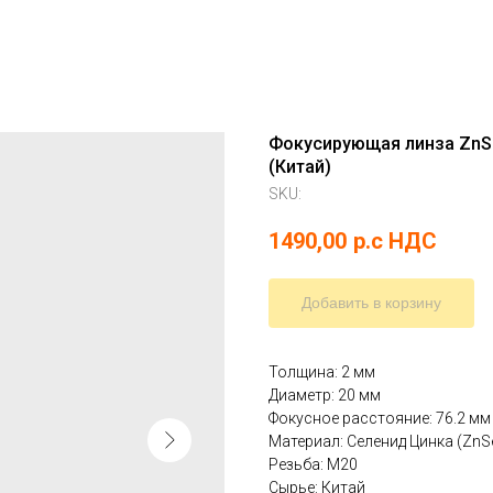
Фокусирующая линза ZnSe
(Китай)
SKU:
1490,00
р.c НДС
Добавить в корзину
Толщина: 2 мм
Диаметр: 20 мм
Фокусное расстояние: 76.2 мм
Материал: Селенид Цинка (ZnS
Резьба: M20
Сырье: Китай