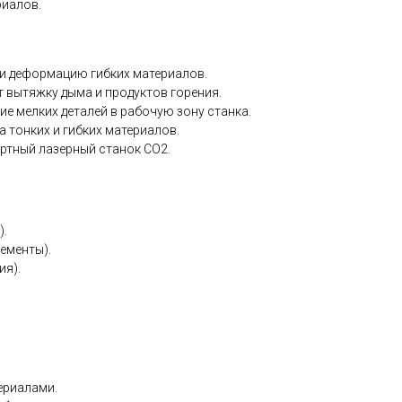
риалов.
и деформацию гибких материалов.
т вытяжку дыма и продуктов горения.
е мелких деталей в рабочую зону станка.
 тонких и гибких материалов.
артный лазерный станок CO2.
).
лементы).
ия).
ериалами.