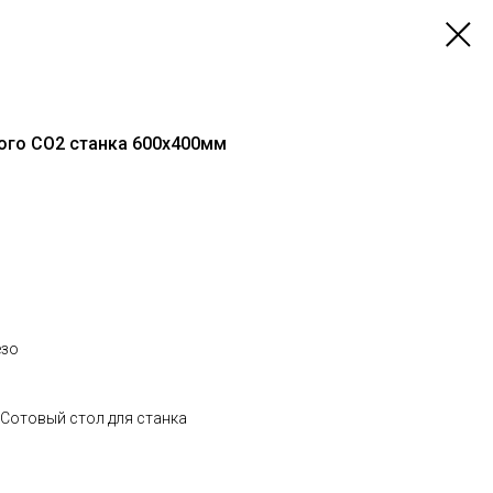
ого CO2 станка 600х400мм
езо
 Сотовый стол для станка