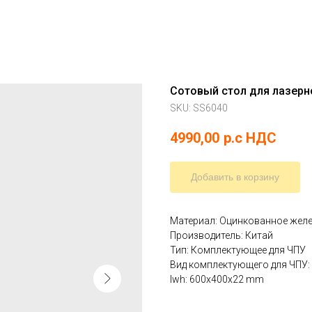
Сотовый стол для лазерн
SKU:
SS6040
4990,00
р.c НДС
Добавить в корзину
Материал: Оцинкованное жел
Производитель: Китай
Тип: Комплектующее для ЧПУ
Вид комплектующего для ЧПУ:
lwh: 600x400x22 mm