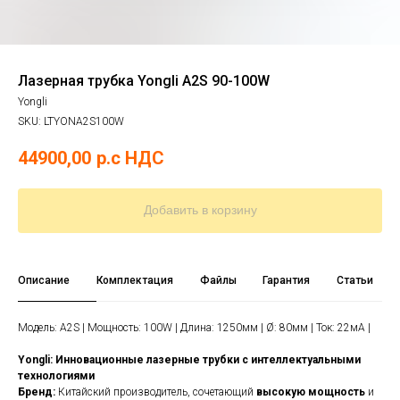
Лазерная трубка Yongli A2S 90-100W
Yongli
SKU:
LTYONA2S100W
44900,00
р.c НДС
Добавить в корзину
Описание
Комплектация
Файлы
Гарантия
Статьи
Модель: A2S | Мощность: 100W | Длина: 1250мм | Ø: 80мм | Ток: 22мА |
Yongli: Инновационные лазерные трубки с интеллектуальными
технологиями
Бренд:
Китайский производитель, сочетающий
высокую мощность
и