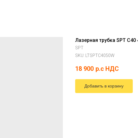
Лазерная трубка SPT C40
SPT
SKU:
LTSPTC4050W
18 900
р.c НДС
Добавить в корзину