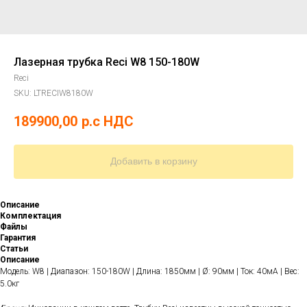
Лазерная трубка Reci W8 150-180W
Reci
SKU:
LTRECIW8180W
189900,00
р.c НДС
Добавить в корзину
Описание
Комплектация
Файлы
Гарантия
Статьи
Описание
Модель: W8 | Диапазон: 150-180W | Длина: 1850мм | Ø: 90мм | Ток: 40мА | Вес:
5.0кг