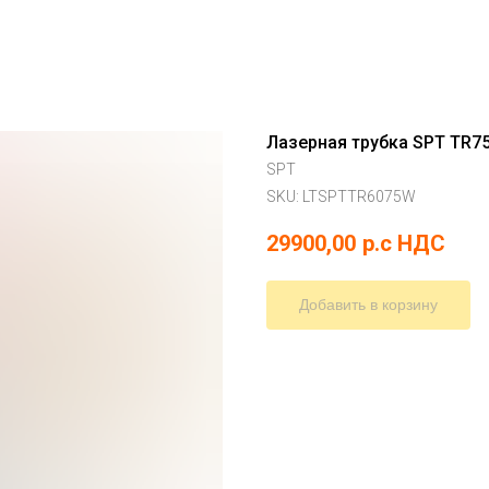
Лазерная трубка SPT TR7
SPT
SKU:
LTSPTTR6075W
29900,00
р.c НДС
Добавить в корзину