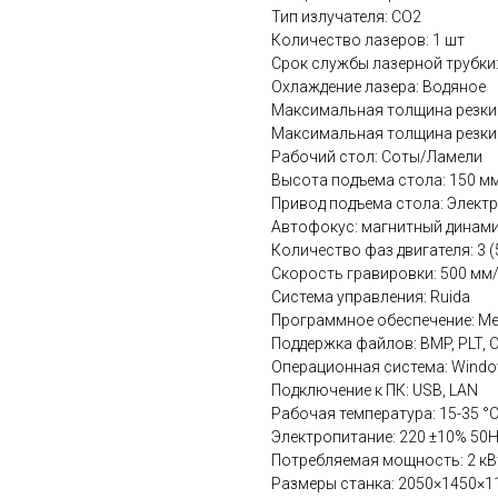
Тип излучателя: СО2
Количество лазеров: 1 шт
Срок службы лазерной трубки
Охлаждение лазера: Водяное
Максимальная толщина резки 
Максимальная толщина резки 
Рабочий стол: Соты/Ламели
Высота подъема стола: 150 м
Привод подъема стола: Электр
Автофокус: магнитный динам
Количество фаз двигателя: 3 (
Скорость гравировки: 500 мм
Система управления: Ruida
Программное обеспечение: Me
Поддержка файлов: BMP, PLT, CD
Операционная система: Windo
Подключение к ПК: USB, LAN
Рабочая температура: 15-35 °
Электропитание: 220 ±10% 50
Потребляемая мощность: 2 кВ
Размеры станка: 2050×1450×1