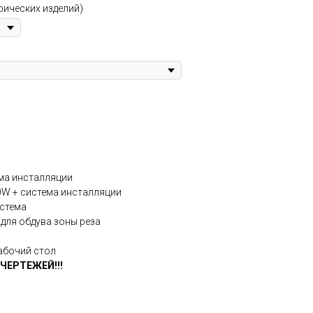
рических изделий)
ма инсталляции
0W + система инсталляции
стема
для обдува зоны реза
абочий стол
ЧЕРТЕЖЕЙ!!!