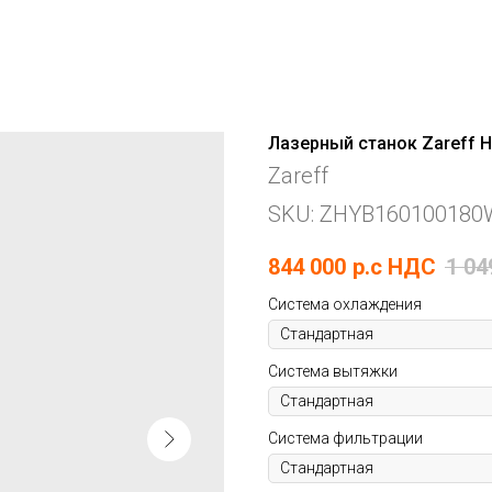
Лазерный станок Zareff 
Zareff
SKU:
ZHYB160100180
844 000
р.c НДС
1 04
Система охлаждения
Система вытяжки
Система фильтрации