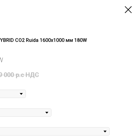
HYBRID CO2 Ruida 1600х1000 мм 180W
W
9 000
р.c НДС