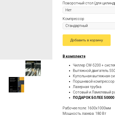
Поворотный стол (для цилинд
Компрессор
Добавить в корзину
В комплекте
Чиллер CW-5200 + систе
Вытяжной двигатель 55
Купольная вытяжная си
Поршневой компрессор 
Лазерная трубка
Сотовый и Ламелевый р
ПОДАРОК БОЛЕЕ 50000 
Рабочее поле: 1600х1000мм
Мощность лазера: 180 Вт