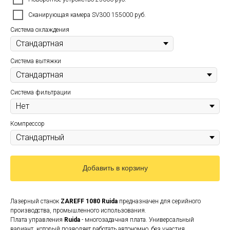
Сканирующая камера SV300 155000 руб.
Система охлаждения
Система вытяжки
Система фильтрации
Компрессор
Добавить в корзину
Лазерный станок
ZAREFF 1080 Ruida
предназначен для серийного
производства, промышленного использования.
Плата управления
Ruida
- многозадачная плата. Универсальный
вариант, который позволяет работать автономно, без участия