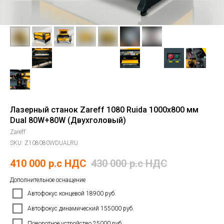
Лазерный станок Zareff 1080 Ruida 1000х800 мм
Dual 80W+80W (Двухголовый)
Zareff
SKU:
Z108080WDUALRU
410 000
р.c НДС
430 000
р.c НДС
Дополнительное оснащение
Автофокус концевой 18900 руб.
Автофокус динамический 155000 руб.
Поворотное устройство 25000 руб.