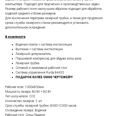
компьютера. Подходит для творческих и производственных задач.
Размер рабочего поля наилучшим образом подходит для обработки
изделий среднего и более размеров.
Для исключения перегрева лазерной трубки, а также для продления
срока службы лазерного станка рекомендуется установить
дополнительное охлаждение.
В комплекте
Водяная помпа + система инсталляции
Вытяжка + система инсталляции
Лазерный целеуказатель
Поршневой компрессор для обдува зоны реза
Лазерная трубка
Сотовый и ламелевый рабочий стол
Система управления Ruida 8445S
ПОДАРОК БОЛЕЕ 50000 ЧЕРТЕЖЕЙ!!!
Рабочее поле: 1000х800мм
Мощность лазера: 80 Вт + 80 Вт
Тип излучателя: СО2
Количество лазеров: 2 шт
Срок службы лазерной трубки: 8000-12000 часов
Охлаждение лазера: Водяное
Рабочий стол: Соты/Ламели