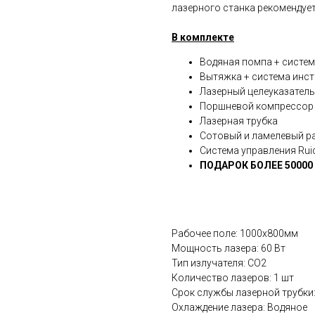
лазерного станка рекомендуе
В комплекте
Водяная помпа + систе
Вытяжка + система инс
Лазерный целеуказатель
Поршневой компрессор 
Лазерная трубка
Сотовый и ламелевый р
Система управления Rui
ПОДАРОК БОЛЕЕ 50000
Рабочее поле: 1000х800мм
Мощность лазера: 60 Вт
Тип излучателя: СО2
Количество лазеров: 1 шт
Срок службы лазерной трубки:
Охлаждение лазера: Водяное