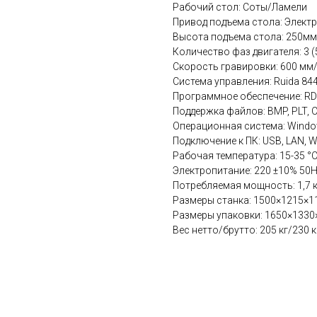
Рабочий стол: Соты/Ламели
Привод подъема стола: Электр
Высота подъема стола: 250мм
Количество фаз двигателя: 3 (
Скорость гравировки: 600 мм
Система управления: Ruida 84
Программное обеспечение: R
Поддержка файлов: BMP, PLT, CD
Операционная система: Windo
Подключение к ПК: USB, LAN, W
Рабочая температура: 15-35 °
Электропитание: 220 ±10% 50
Потребляемая мощность: 1,7 
Размеры станка: 1500×1215×1
Размеры упаковки: 1650×1330
Вес нетто/брутто: 205 кг/230 к