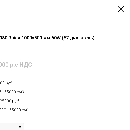
080 Ruida 1000х800 мм 60W (57 двигатель)
000
р.c НДС
00 руб.
 155000 руб.
25000 руб.
00 155000 руб.