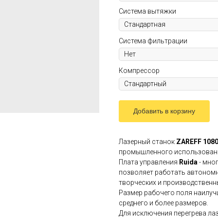
Система вытяжки
Система фильтрации
Компрессор
Добавить в корзину
Лазерный станок
ZAREFF 1080
промышленного использован
Плата управления
Ruida
- мно
позволяет работать автономн
творческих и производственны
Размер рабочего поля наилуч
среднего и более размеров.
Для исключения перегрева лаз