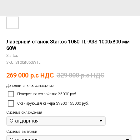
Лазерный станок Startos 1080 TL-A3S 1000х800 мм
60W
Startos
SKU:
S1008060WTL
269 000
р.c НДС
329 000
р.c НДС
Дополнительное оснащение
Поворотное устройство 25000 руб.
Сканирующая камера SV300 155000 руб.
Система охлаждения
Система вытяжки