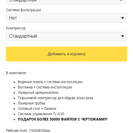
Система фильтрации
Компрессор
Добавить в корзину
В комплекте
Водяная помпа + система инсталляции
Вытяжка + система инсталляции
Лазерный целеуказатель
Поршневой компрессор для обдува зоны реза
Лазерная трубка
Сотовый стол + Ламели
Система управления TL-A3S
ПОДАРОК БОЛЕЕ 50000 ФАЙЛОВ С ЧЕРТЕЖАМИ!!!
Рабочее поле: 1000х800мм