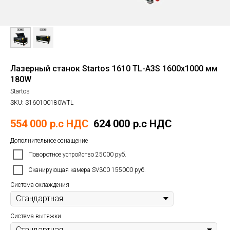
Лазерный станок Startos 1610 TL-A3S 1600х1000 мм
180W
Startos
SKU:
S160100180WTL
554 000
р.c НДС
624 000
р.c НДС
Дополнительное оснащение
Поворотное устройство 25000 руб.
Сканирующая камера SV300 155000 руб.
Система охлаждения
Система вытяжки