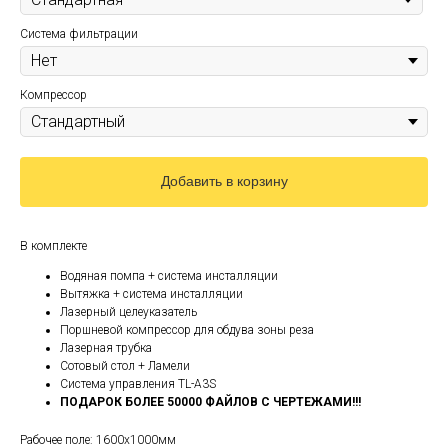
Система фильтрации
Компрессор
Добавить в корзину
В комплекте
Водяная помпа + система инсталляции
Вытяжка + система инсталляции
Лазерный целеуказатель
Поршневой компрессор для обдува зоны реза
Лазерная трубка
Сотовый стол + Ламели
Система управления TL-A3S
ПОДАРОК БОЛЕЕ 50000 ФАЙЛОВ С ЧЕРТЕЖАМИ!!!
Рабочее поле: 1600х1000мм