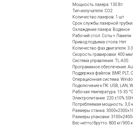
Мощность лазера: 130 Вт
Тип излучателя: СО2
Количество лазеров: 1 шт
Срок службы лазерной трубки
Охлаждение лазера: Водяное
Рабочий стол: Соты + Ламели
Привод подъема стола: Нет
Количество фаз двигателя: 3 (
Скорость гравировки: 400 мм
Система управления: TL-A3S
Программное обеспечение: Au
Поддержка файлов: BMP, PLT, CD
Операционная система: Windo
Подключение к ПК: USB, LAN, W
Рабочая температура: 15-35 °
Электропитание: 220 ±10% 50
Потребляемая мощность: 3,0 
Размеры станка: 3000×2300×1
Размеры упаковки: 3100×2400
Вес нетто/брутто: 800 кг/900 к