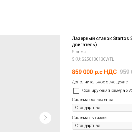
Лазерный станок Startos 
двигатель)
Startos
SKU:
S250130130WTL
859 000
р.c НДС
959 
Дополнительное оснащение
Сканирующая камера SV3
Система охлаждения
Система вытяжки