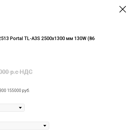
2513 Portal TL-A3S 2500х1300 мм 130W (86
000
р.c НДС
00 155000 руб.