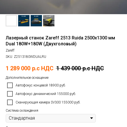
Лазерный станок Zareff 2513 Ruida 2500х1300 мм
Dual 180W+180W (Двухголовый)
Zareff
SKU:
Z2513180WDUALRU
1 289 000
р.c НДС
1 439 000
р.c НДС
Дополнительное оснащение
Автофокус концевой 18900 руб.
Автофокус динамический 155000 руб.
Сканирующая камера SV300 155000 руб.
Система охлаждения