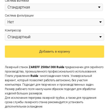
Система вытяжки
Система фильтрации
Компрессор
Добавить в корзину
Лазерный станок
ZAREFF 2500х1300 Ruida
предназначен для серийного
производства, промышленного профессионального использования.
Плата управления
Ruida
- многозадачная плата. Универсальный
вариант, который позволяет работать автономно, без участия
компьютера. Подходит для творческих и производственных задач.
Размер рабочего поля наилучшим образом подходит для обработки
изделий больших размеров.
Для исключения перегрева лазерной трубки, а также для продления
срока службы лазерного станка рекомендуется установить
дополнительное охлаждение.