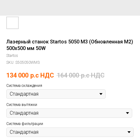
Лазерный станок Startos 5050 M3 (Обновленная M2)
500х500 мм 50W
Startos
SKU:
S505050WM3
134 000
р.c НДС
164 000
р.c НДС
Система охлаждения
Система вытяжки
Система фильтрации