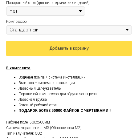
Поворотный стол (для цилиндрических изделий)
Компрессор
Добавить в корзину
В комплекте
Водяная помпа + система инсталляции
Вытяжка + система инсталляции
Лазерный целеуказатель
Поршневой компрессор для обдува зоны реза
Лазерная трубка
Сотовый рабочий стол
ПОДАРОК БОЛЕЕ 50000 ФАЙЛОВ С ЧЕРТЕЖАМИ!!!
Рабочее поле: 500х500мм
Система управления: M3 (Обновленная М2)
Тип излучателя: СО2