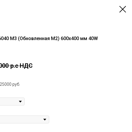
 6040 M3 (Обновленная M2) 600х400 мм 40W
000
р.c НДС
25000 руб.