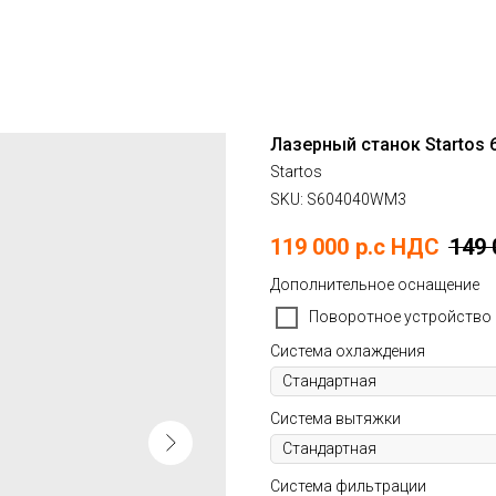
Лазерный станок Startos
Startos
SKU:
S604040WM3
119 000
р.c НДС
149 
Дополнительное оснащение
Поворотное устройство 
Система охлаждения
Система вытяжки
Система фильтрации