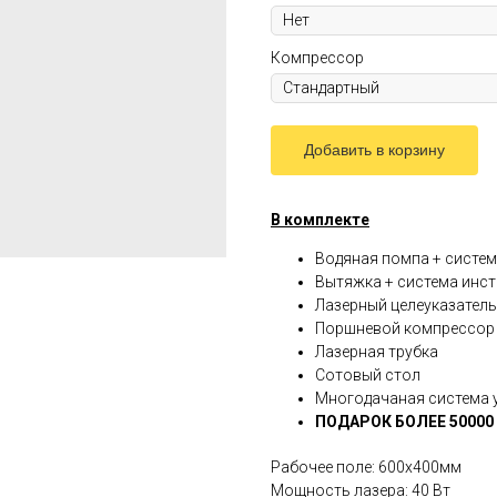
Компрессор
Добавить в корзину
В комплекте
Водяная помпа + систе
Вытяжка + система инс
Лазерный целеуказатель
Поршневой компрессор 
Лазерная трубка
Сотовый стол
Многодачаная система 
ПОДАРОК БОЛЕЕ 50000
Рабочее поле: 600х400мм
Мощность лазера: 40 Вт