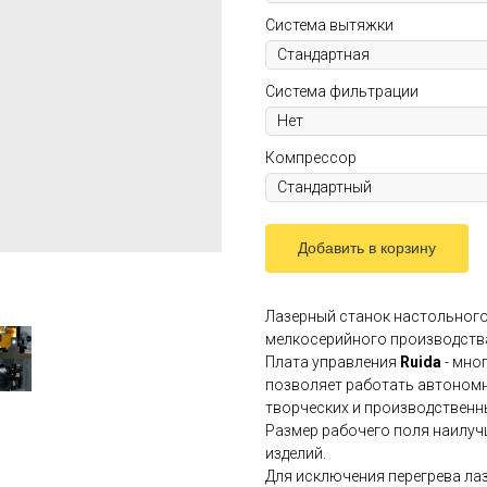
Система вытяжки
Система фильтрации
Компрессор
Добавить в корзину
Лазерный станок настольного
мелкосерийного производств
Плата управления
Ruida
- мно
позволяет работать автономн
творческих и производственны
Размер рабочего поля наилуч
изделий.
Для исключения перегрева лаз