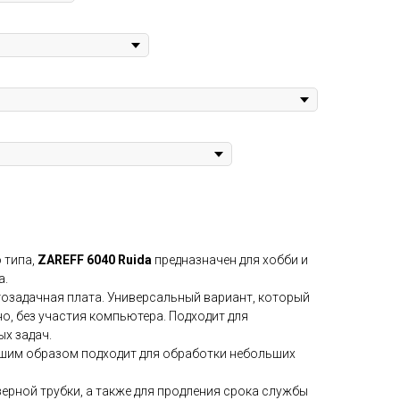
 типа,
ZAREFF 6040 Ruida
предназначен для хобби и
а.
гозадачная плата. Универсальный вариант, который
о, без участия компьютера. Подходит для
х задач.
шим образом подходит для обработки небольших
ерной трубки, а также для продления срока службы