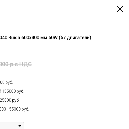
040 Ruida 600х400 мм 50W (57 двигатель)
000
р.c НДС
00 руб.
 155000 руб.
25000 руб.
00 155000 руб.