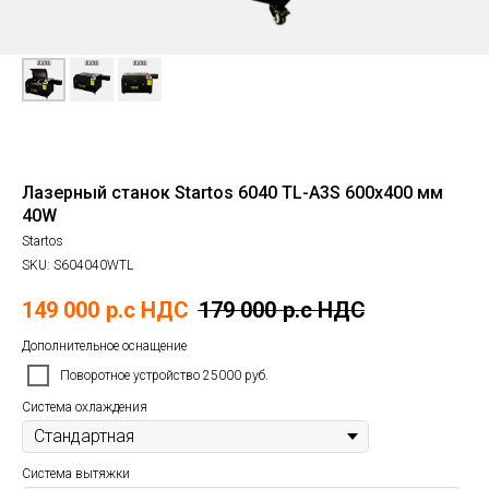
Лазерный станок Startos 6040 TL-A3S 600х400 мм
40W
Startos
SKU:
S604040WTL
149 000
р.c НДС
179 000
р.c НДС
Дополнительное оснащение
Поворотное устройство 25000 руб.
Система охлаждения
Система вытяжки