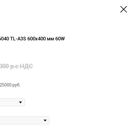
6040 TL-A3S 600х400 мм 60W
000
р.c НДС
25000 руб.