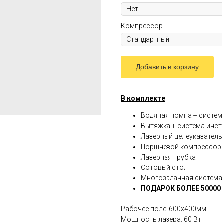
Компрессор
Добавить в корзину
В комплекте
Водяная помпа + систе
Вытяжка + система инс
Лазерный целеуказатель
Поршневой компрессор 
Лазерная трубка
Сотовый стол
Многозадачная система
ПОДАРОК БОЛЕЕ 50000
Рабочее поле: 600х400мм
Мощность лазера: 60 Вт