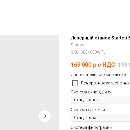
Лазерный станок Startos 
Startos
SKU:
S604060WTL
169 000
р.c НДС
199 
Дополнительное оснащение
Поворотное устройство 
Система охлаждения
Система вытяжки
Система фильтрации