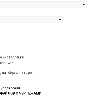
ма инсталляции
талляции
для обдува зоны реза
 управления
 ФАЙЛОВ С ЧЕРТЕЖАМИ!!!