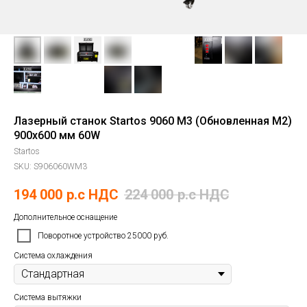
Лазерный станок Startos 9060 M3 (Обновленная M2)
900х600 мм 60W
Startos
SKU:
S906060WM3
194 000
р.c НДС
224 000
р.c НДС
Дополнительное оснащение
Поворотное устройство 25000 руб.
Система охлаждения
Система вытяжки