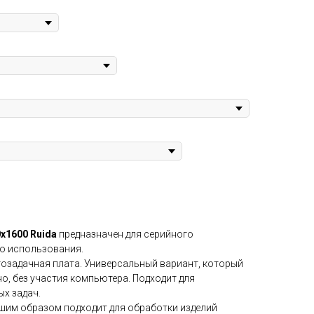
х1600 Ruida
предназначен для серийного
о использования.
гозадачная плата. Универсальный вариант, который
о, без участия компьютера. Подходит для
х задач.
шим образом подходит для обработки изделий