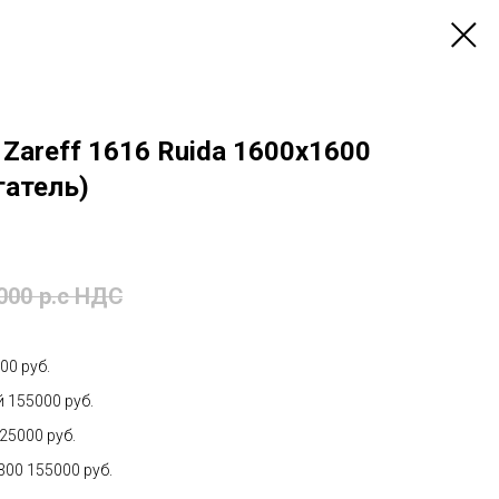
Zareff 1616 Ruida 1600х1600
гатель)
000
р.c НДС
00 руб.
 155000 руб.
25000 руб.
00 155000 руб.