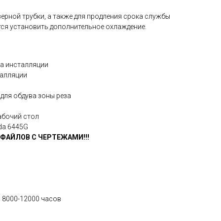
ерной трубки, а также для продления срока службы
тся установить дополнительное охлаждение.
ма инсталляции
талляции
для обдува зоны реза
абочий стол
da 6445G
 ФАЙЛОВ С ЧЕРТЕЖАМИ!!!
: 8000-12000 часов