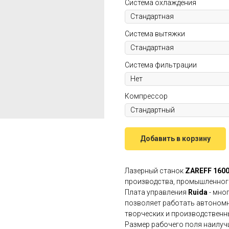
Система охлаждения
Система вытяжки
Система фильтрации
Компрессор
Добавить в корзину
Лазерный станок
ZAREFF 1600
производства, промышленног
Плата управления
Ruida
- мно
позволяет работать автономн
творческих и производственны
Размер рабочего поля наилуч