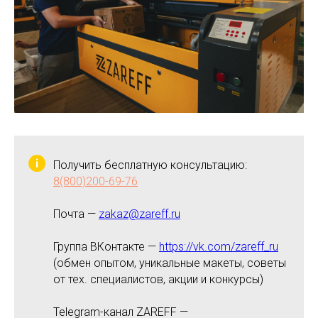
Получить бесплатную консультацию:
8(800)200-69-76
Почта —
zakaz@zareff.ru
Группа ВКонтакте —
https://vk.com/zareff_ru
(обмен опытом, уникальные макеты, советы
от тех. специалистов, акции и конкурсы)
Telegram-канал ZAREFF —