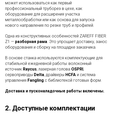
может использоваться как первый
профессиональный труборез в цехе, как
оборудование для расширения участка
металлообработки или как основа для запуска
нового направления по резке труб и профилей.
Одна из конструктивных особенностей ZAREFF FIBER
Z1 —
разборная рама
. Это упрощает доставку, занос
оборудования и сборку на площадке заказчика.
В основе станка используются комплектующие для
стабильной ежедневной работы: волоконный
источник
Raycus
, лазерная голова
OSPRI
,
сервоприводы
Delta
, драйверы
HCFA
и система
управления
Fangling
с библиотекой готовых форм.
Доставка и пусконаладочные работы включены.
2. Доступные комплектации