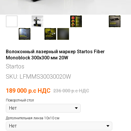
Волоконный лазерный маркер Startos Fiber
Monoblock 300x300 мм 20W
Startos
SKU:
LFMMS30030020W
189 000
р.c НДС
236 000
р.c НДС
Поворотный стол
Дополнительная линза 10х10 см