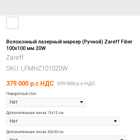
Волоконный лазерный маркер (Ручной) Zareff Fiber
100x100 мм 20W
Zareff
SKU:
LFMHZ101020W
379 000
р.c НДС
399 000
р.c НДС
Поворотный стол
Дополнительная линза 15х15 см
Дополнительная линза 30х30 см