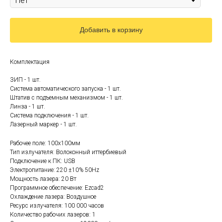
Добавить в корзину
Комплектация
ЗИП - 1 шт.
Система автоматического запуска - 1 шт.
Штатив с подъемным механизмом - 1 шт.
Линза - 1 шт.
Система подключения - 1 шт.
Лазерный маркер - 1 шт.
Рабочее поле: 100x100мм
Тип излучателя: Волоконный иттербиевый
Подключение к ПК: USB
Электропитание: 220 ±10% 50Hz
Мощность лазера: 20 Вт
Программное обеспечение: Ezcad2
Охлаждение лазера: Воздушное
Ресурс излучателя: 100 000 часов
Количество рабочих лазеров: 1