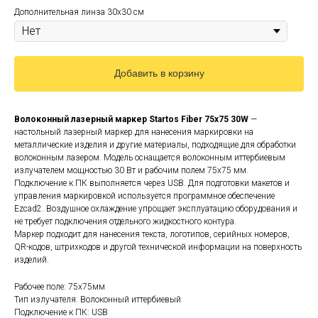
Дополнительная линза 30х30 см
Добавить в корзину
Волоконный лазерный маркер Startos Fiber 75x75 30W
—
настольный лазерный маркер для нанесения маркировки на
металлические изделия и другие материалы, подходящие для обработки
волоконным лазером. Модель оснащается волоконным иттербиевым
излучателем мощностью 30 Вт и рабочим полем 75x75 мм.
Подключение к ПК выполняется через USB. Для подготовки макетов и
управления маркировкой используется программное обеспечение
Ezcad2. Воздушное охлаждение упрощает эксплуатацию оборудования и
не требует подключения отдельного жидкостного контура.
Маркер подходит для нанесения текста, логотипов, серийных номеров,
QR-кодов, штрихкодов и другой технической информации на поверхность
изделий.
Рабочее поле: 75x75мм
Тип излучателя: Волоконный иттербиевый
Подключение к ПК: USB