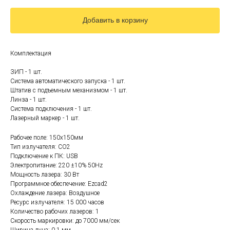
Добавить в корзину
Комплектация
ЗИП - 1 шт.
Система автоматического запуска - 1 шт.
Штатив с подъемным механизмом - 1 шт.
Линза - 1 шт.
Система подключения - 1 шт.
Лазерный маркер - 1 шт.
Рабочее поле: 150x150мм
Тип излучателя: СО2
Подключение к ПК: USB
Электропитание: 220 ±10% 50Hz
Мощность лазера: 30 Вт
Программное обеспечение: Ezcad2
Охлаждение лазера: Воздушное
Ресурс излучателя: 15 000 часов
Количество рабочих лазеров: 1
Скорость маркировки: до 7000 мм/сек
Ширина луча: 0,1 мм