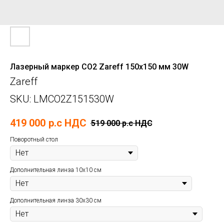
Лазерный маркер СО2 Zareff 150x150 мм 30W
Zareff
SKU:
LMCO2Z151530W
419 000
р.c НДС
519 000
р.c НДС
Поворотный стол
Дополнительная линза 10х10 см
Дополнительная линза 30х30 см