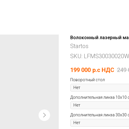
Волоконный лазерный марк
Startos
SKU:
LFMS30030020
199 000
р.c НДС
249 
Поворотный стол
Дополнительная линза 10х10 
Дополнительная линза 30х30 