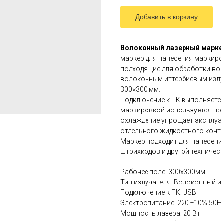
Добавить в корзину
Волоконный лазерный маркер
маркер для нанесения маркиро
подходящие для обработки в
волоконным иттербиевым изл
300×300 мм.
Подключение к ПК выполняется
маркировкой используется пр
охлаждение упрощает эксплуа
отдельного жидкостного конт
Маркер подходит для нанесени
штрихкодов и другой техниче
Рабочее поле: 300x300мм
Тип излучателя: Волоконный 
Подключение к ПК: USB
Электропитание: 220 ±10% 50
Мощность лазера: 20 Вт