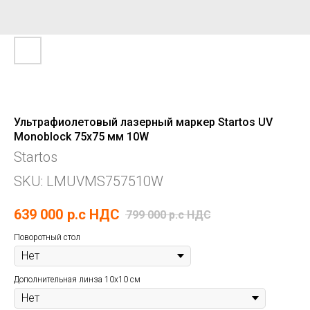
Ультрафиолетовый лазерный маркер Startos UV
Monoblock 75x75 мм 10W
Startos
SKU:
LMUVMS757510W
639 000
р.c НДС
799 000
р.c НДС
Поворотный стол
Дополнительная линза 10х10 см