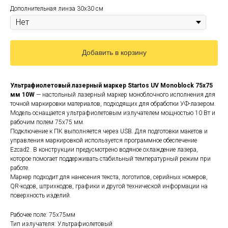
Дополнительная линза 30х30 см
Добавить в корзину
Ультрафиолетовый лазерный маркер Startos UV Monoblock 75x75
мм 10W
— настольный лазерный маркер моноблочного исполнения для
точной маркировки материалов, подходящих для обработки УФ-лазером.
Модель оснащается ультрафиолетовым излучателем мощностью 10 Вт и
рабочим полем 75x75 мм.
Подключение к ПК выполняется через USB. Для подготовки макетов и
управления маркировкой используется программное обеспечение
Ezcad2. В конструкции предусмотрено водяное охлаждение лазера,
которое помогает поддерживать стабильный температурный режим при
работе.
Маркер подходит для нанесения текста, логотипов, серийных номеров,
QR-кодов, штрихкодов, графики и другой технической информации на
поверхность изделий.
Рабочее поле: 75x75мм
Тип излучателя: Ультрафиолетовый