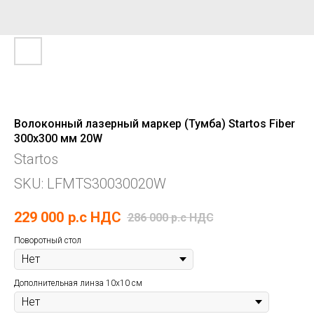
Волоконный лазерный маркер (Тумба) Startos Fiber
300x300 мм 20W
Startos
SKU:
LFMTS30030020W
229 000
р.c НДС
286 000
р.c НДС
Поворотный стол
Дополнительная линза 10х10 см