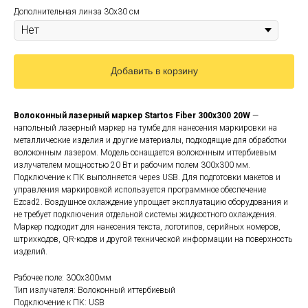
Дополнительная линза 30х30 см
Добавить в корзину
Волоконный лазерный маркер Startos Fiber 300x300 20W
—
напольный лазерный маркер на тумбе для нанесения маркировки на
металлические изделия и другие материалы, подходящие для обработки
волоконным лазером. Модель оснащается волоконным иттербиевым
излучателем мощностью 20 Вт и рабочим полем 300x300 мм.
Подключение к ПК выполняется через USB. Для подготовки макетов и
управления маркировкой используется программное обеспечение
Ezcad2. Воздушное охлаждение упрощает эксплуатацию оборудования и
не требует подключения отдельной системы жидкостного охлаждения.
Маркер подходит для нанесения текста, логотипов, серийных номеров,
штрихкодов, QR-кодов и другой технической информации на поверхность
изделий.
Рабочее поле: 300x300мм
Тип излучателя: Волоконный иттербиевый
Подключение к ПК: USB