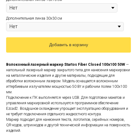
Дополнительная линза 30х30 см
Добавить в корзину
Волоконный лазерный маркер Startos Fiber Closed 100x100 50W
—
напольный лазерный маркер закрытого типа для нанесения маркировки
на металлические изделия и другие материалы, подходящие для
обработки волоконным лазером. Модель оснащается волоконным
иттербиевым излучателем мощностью 50 Вт и рабочим полем 100x100
мм.
Подключение к ПК выполняется через USB. Для подготовки макетов и
управления маркировкой используется программное обеспечение
Ezcad2. Воздушное охлаждение упрощает эксплуатацию оборудования и
не требует подключения отдельного жидкостного контура.
Маркер подходит для нанесения текста, логотипов, серийных номеров,
QR-кодов, штрихкодов и другой технической информации на поверхность
изделий.